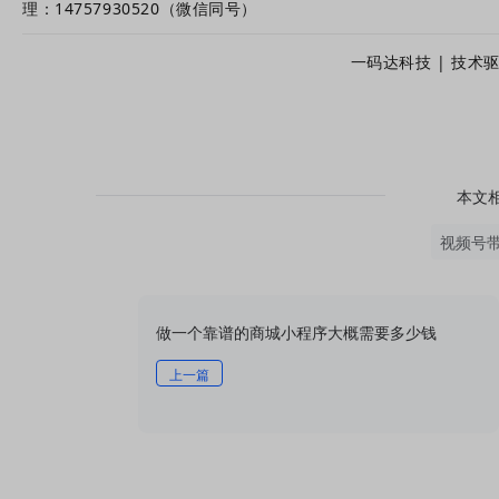
理：
14757930520（微信同号）
一码达科技 | 技术
本文
视频号
做一个靠谱的商城小程序大概需要多少钱
上一篇