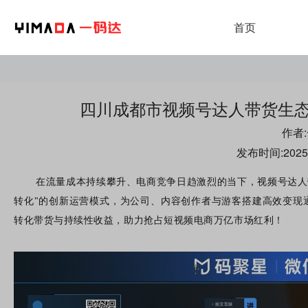
首页
四川成都市视频号达人带货生
作者
发布时间:2025-0
在流量成本持续攀升、电商竞争日趋激烈的当下，视频号达人
公司
游客
转化"的创新运营模式，为
、内容创作者与
搭建高效变现
转化带货与持续性收益，助力抢占短视频电商万亿市场红利！