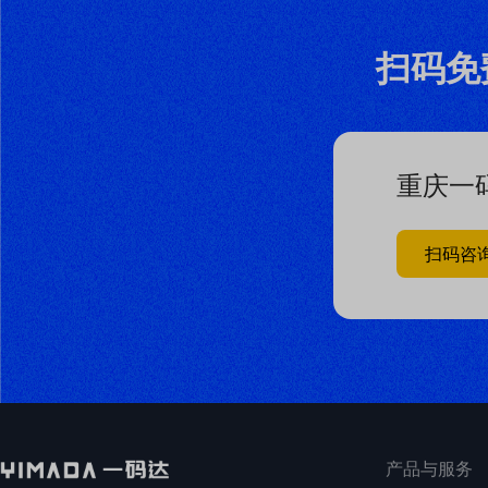
扫码免
重庆一
扫码咨
产品与服务