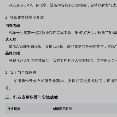
：动态展示GMV、转化率、退货率等核心运营指标，支持品牌方与达
2. 轻量化多端联动开发
消费者端
：视频号小黄车一键跳转小程序完成下单，集成"好友助力砍价""直播间
达人端
：提供AI智能剪辑模板、直播话术库、商品素材包等创作支持，实现"
品牌方端
：可视化达人矩阵管理后台，实时监控各达人带货数据，支持佣金自动
3. 安全与合规保障
采用腾讯云分布式服务器架构，支持百万级并发访问，直播带
算。
三、行业应用场景与实战成效
行业领域
创新应用案例