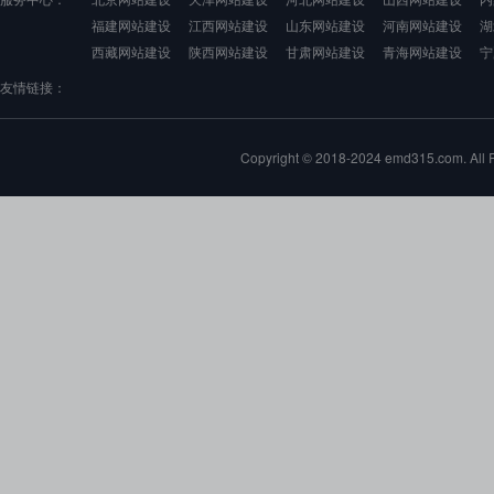
福建网站建设
江西网站建设
山东网站建设
河南网站建设
湖
西藏网站建设
陕西网站建设
甘肃网站建设
青海网站建设
宁
友情链接：
Copyright © 2018-2024 emd315.com. 