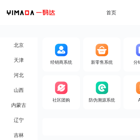
首页
北京
天津
经销商系统
新零售系统
分
河北
山西
社区团购
防伪溯源系统
内蒙古
辽宁
吉林