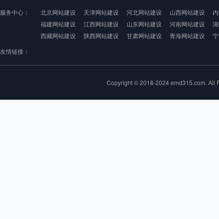
服务中心：
北京网站建设
天津网站建设
河北网站建设
山西网站建设
内
福建网站建设
江西网站建设
山东网站建设
河南网站建设
湖
西藏网站建设
陕西网站建设
甘肃网站建设
青海网站建设
宁
友情链接：
Copyright © 2018-2024 emd315.com. 