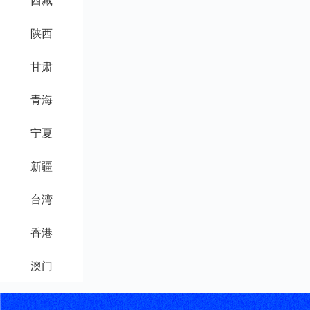
陕西
甘肃
青海
宁夏
新疆
台湾
香港
澳门