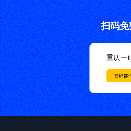
扫码免
重庆一
扫码咨