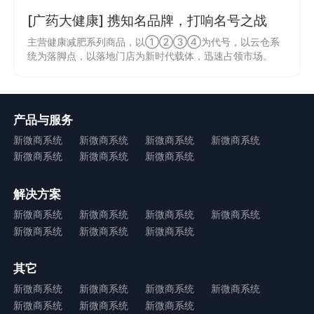
[广药大健康] 携知名品牌，打响名号之战
主营健康减肥系列商品，以①②③④为代号，以云仓系
统为落脚点，以落地门店为新时代载体，迅速占领市场。
产品与服务
新微商系统
新微商系统
新微商系统
新微商系统
新微商系统
新微商系统
新微商系统
解决方案
新微商系统
新微商系统
新微商系统
新微商系统
新微商系统
新微商系统
新微商系统
其它
新微商系统
新微商系统
新微商系统
新微商系统
新微商系统
新微商系统
新微商系统