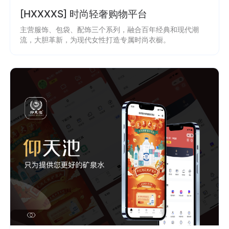
[HXXXXS] 时尚轻奢购物平台
主营服饰、包袋、配饰三个系列，融合百年经典和现代潮
流，大胆革新，为现代女性打造专属时尚衣橱。