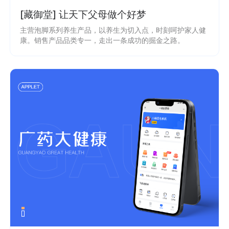
[藏御堂] 让天下父母做个好梦
主营泡脚系列养生产品，以养生为切入点，时刻呵护家人健
康。销售产品品类专一，走出一条成功的掘金之路。