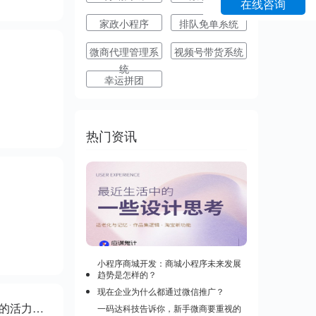
在线咨询
家政小程序
排队免单系统
微商代理管理系
视频号带货系统
统
幸运拼团
热门资讯
小程序商城开发：商城小程序未来发展
趋势是怎样的？
现在企业为什么都通过微信推广？
昆明市专业开发经销商管理系统，用经销商管理系统为您注入新的活力，免费试用
一码达科技告诉你，新手微商要重视的