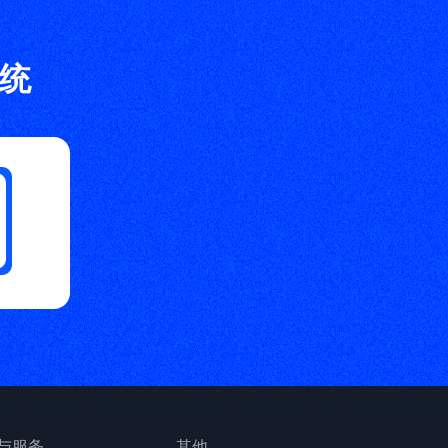
统
与服务
其他