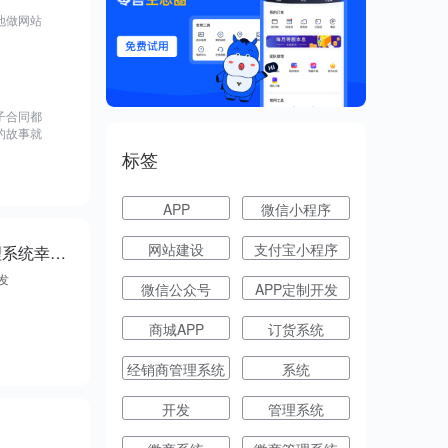
地做网站
子合同都
的故事就
标签
APP
微信小程序
网站建设
支付宝小程序
一码达网络科技专业开发幸运拼团软件 ，昆明市开发经销商管理系统幸运拼团专业开发
发
微信公众号
APP定制开发
商城APP
订货系统
经销商管理系统
系统
开发
管理系统