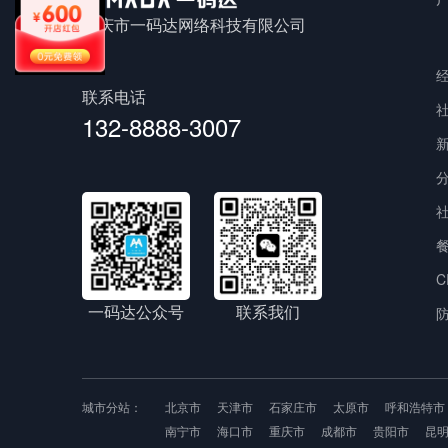
重庆市一码达网络科技有限公司
联系电话
132-8888-3007
C
一码达公众号
联系我们
城市分站：
北京市
天津市
石家庄市
太原市
呼和浩特市
南宁市
海口市
重庆市
成都市
贵阳市
昆