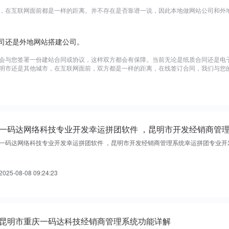
，在互联网面前都是一样的距离。并不存在是否靠谱一说，因此本地做网站公司和外
司还是外地网站搭建公司。
会与您签署一份建站合同或协议，这样双方都会有保障。当前无论是纸质合同还是电
明市还是其他城市，在互联网面前，双方都是一样的距离，在线签订合同，我们与您
一码达网络科技专业开发幸运拼团软件 ，昆明市开发经销商管理系统幸运拼团专业开
2025-08-08 09:24:23
昆明市重庆一码达科技经销商管理系统功能详解
0 元 申 请 免 费 试 用