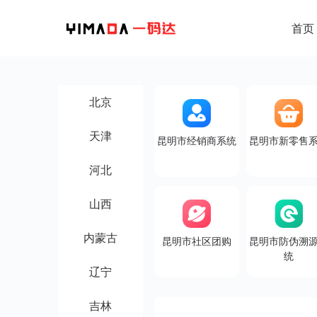
首页
北京
天津
昆明市经销商系统
昆明市新零售
河北
山西
内蒙古
昆明市社区团购
昆明市防伪溯
统
辽宁
吉林