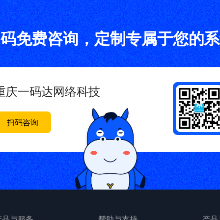
扫码免费咨询，定制专属于您的系
重庆一码达网络科技
扫码咨询
产品与服务
帮助与支持
产品