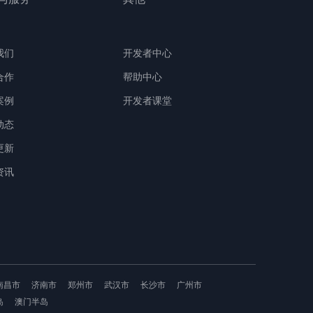
我们
开发者中心
合作
帮助中心
案例
开发者课堂
动态
更新
资讯
南昌市
济南市
郑州市
武汉市
长沙市
广州市
岛
澳门半岛