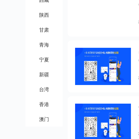
陕西
甘肃
青海
宁夏
新疆
台湾
香港
澳门