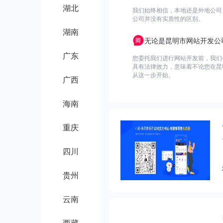
湖北
我们始终相信，本地还是外地公司
公司并没有实质性的区别。
湖南
无论是昆明市网站开发公
广东
您委托我们进行网站开发前，我们
具有法律效力，意味着不论您在昆
从这一步开始。
广西
海南
重庆
四川
贵州
云南
西藏