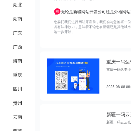
湖北
无论是新疆网站开发公司还是外地网站
湖南
您委托我们进行网站开发前，我们会与您签署一份
具有法律效力，意味着不论您在新疆还是其他城市
这一步开始。
广东
广西
海南
重庆一码达
重庆一码达专业
重庆
2025-08-08 09
四川
贵州
新疆一码云
云南
新疆一码云云仓
西藏