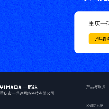
重庆一
扫码咨
产品与服务
重庆市一码达网络科技有限公司
经销商系统