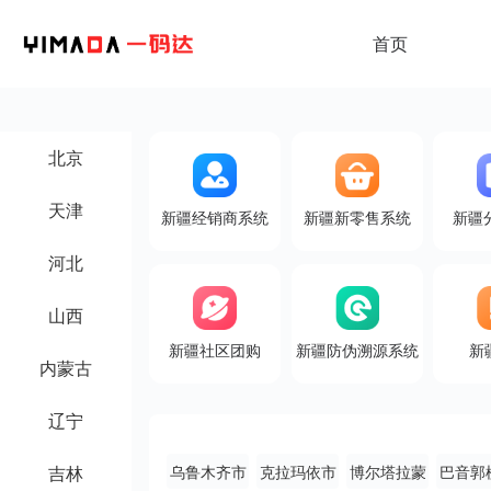
首页
北京
天津
新疆经销商系统
新疆新零售系统
新疆
河北
山西
新疆社区团购
新疆防伪溯源系统
新
内蒙古
辽宁
吉林
乌鲁木齐市
克拉玛依市
博尔塔拉蒙
巴音郭