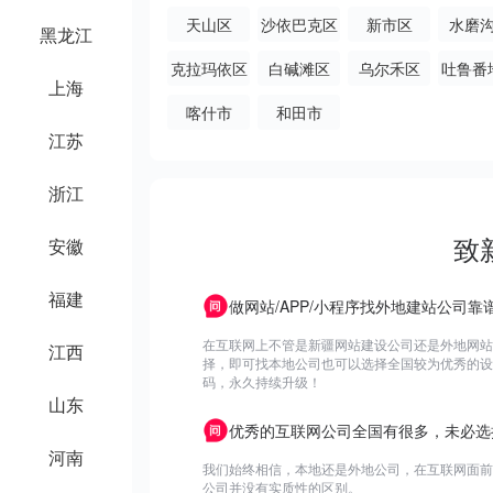
古自治州
古自
天山区
沙依巴克区
新市区
水磨
黑龙江
克拉玛依区
白碱滩区
乌尔禾区
吐鲁番
上海
喀什市
和田市
江苏
浙江
致
安徽
福建
做网站/APP/小程序找外地建站公司靠
在互联网上不管是新疆网站建设公司还是外地网站
江西
择，即可找本地公司也可以选择全国较为优秀的设计
码，永久持续升级！
山东
优秀的互联网公司全国有很多，未必选
河南
我们始终相信，本地还是外地公司，在互联网面前
公司并没有实质性的区别。