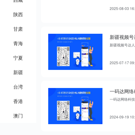
2025-08-03 16
陕西
甘肃
新疆视频号
青海
新疆视频号达人
宁夏
2025-07-17 09
新疆
台湾
一码达网络科技
香港
澳门
2024-09-19 10