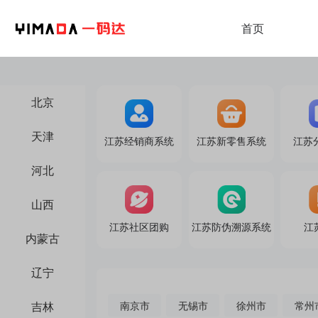
首页
北京
天津
江苏经销商系统
江苏新零售系统
江苏
河北
山西
江苏社区团购
江苏防伪溯源系统
江
内蒙古
辽宁
吉林
南京市
无锡市
徐州市
常州