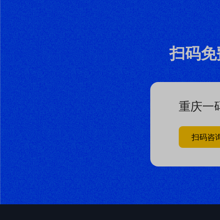
扫码免
重庆一
扫码咨