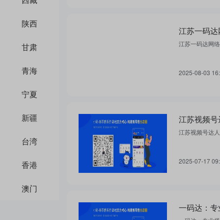
陕西
江苏一码达
江苏一码达网络
甘肃
青海
2025-08-03 16
宁夏
新疆
江苏视频号
江苏视频号达人
台湾
2025-07-17 09
香港
澳门