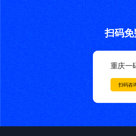
扫码免
重庆一
扫码咨