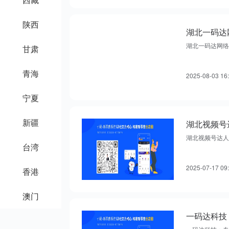
陕西
湖北一码达
湖北一码达网络
甘肃
青海
2025-08-03 16
宁夏
新疆
湖北视频号
湖北视频号达人
台湾
2025-07-17 09
香港
澳门