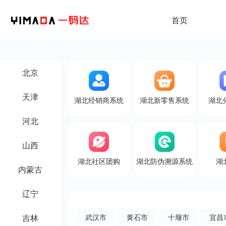
首页
北京
天津
湖北经销商系统
湖北新零售系统
湖北
河北
山西
湖北社区团购
湖北防伪溯源系统
湖
内蒙古
辽宁
吉林
武汉市
黄石市
十堰市
宜昌