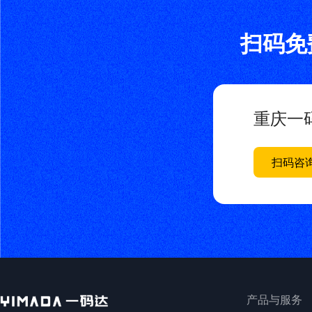
扫码免
重庆一
扫码咨
产品与服务