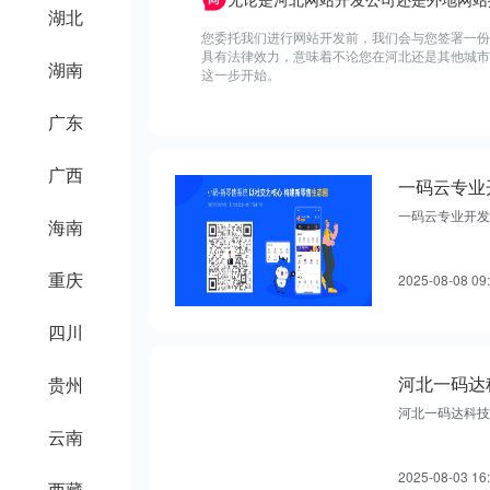
湖北
您委托我们进行网站开发前，我们会与您签署一份
具有法律效力，意味着不论您在河北还是其他城市
湖南
这一步开始。
广东
广西
一码云专业开发
海南
重庆
2025-08-08 09
四川
河北一码达
贵州
河北一码达科技
云南
2025-08-03 16
西藏