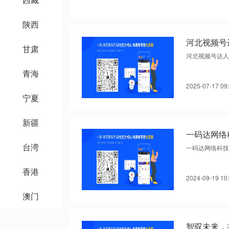
陕西
河北视频号
甘肃
河北视频号达人
青海
2025-07-17 09
宁夏
新疆
台湾
一码达网络科技
香港
2024-09-19 10
澳门
智驭未来，