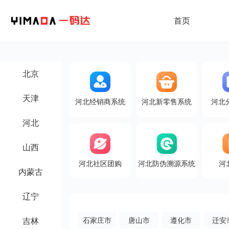
首页
北京
天津
河北经销商系统
河北新零售系统
河北
河北
山西
河北社区团购
河北防伪溯源系统
河
内蒙古
辽宁
吉林
石家庄市
唐山市
遵化市
迁安