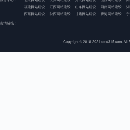
福建网站建设
江西网站建设
山东网站建设
河南网站建设
湖
西藏网站建设
陕西网站建设
甘肃网站建设
青海网站建设
宁
友情链接：
Copyright © 2018-2024 emd315.com. 