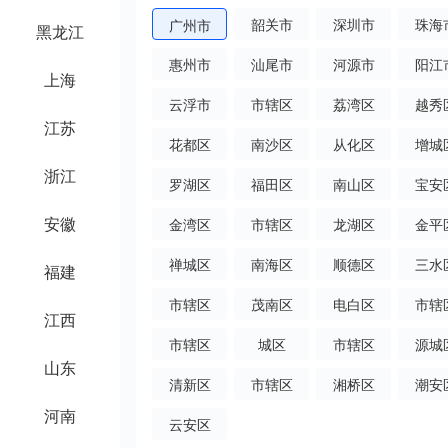
韶关市
深圳市
珠海
广州市
黑龙江
惠州市
汕尾市
河源市
阳江
上海
云浮市
市辖区
荔湾区
越秀
江苏
花都区
南沙区
从化区
增城
浙江
罗湖区
福田区
南山区
宝安
安徽
金湾区
市辖区
龙湖区
金平
禅城区
南海区
顺德区
三水
福建
市辖区
茂南区
电白区
市辖
江西
市辖区
城区
市辖区
源城
山东
清新区
市辖区
湘桥区
潮安
河南
云安区