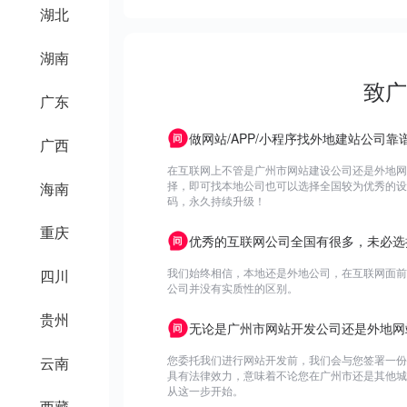
湖北
湖南
致广
广东
做网站/APP/小程序找外地建站公司靠
广西
在互联网上不管是广州市网站建设公司还是外地网
择，即可找本地公司也可以选择全国较为优秀的设计
海南
码，永久持续升级！
重庆
优秀的互联网公司全国有很多，未必选
我们始终相信，本地还是外地公司，在互联网面前
四川
公司并没有实质性的区别。
贵州
无论是广州市网站开发公司还是外地网
您委托我们进行网站开发前，我们会与您签署一份
云南
具有法律效力，意味着不论您在广州市还是其他城
从这一步开始。
西藏