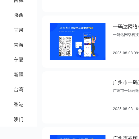
陕西
甘肃
一码达网络科技
青海
2025-08-08 09
宁夏
新疆
广州市一码
台湾
广州市一码云微
香港
2025-08-03 16
澳门
广州市视频