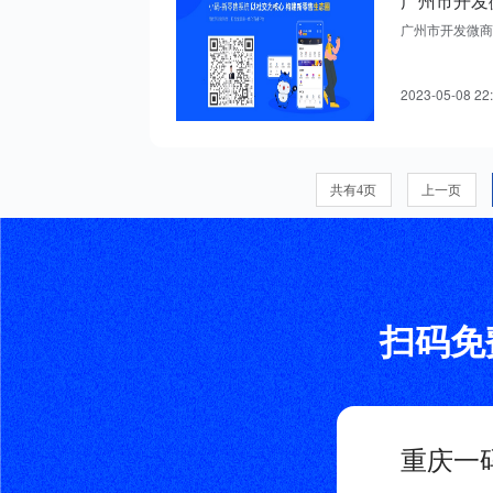
广州市开发微商
2023-05-08 22
共有4页
上一页
扫码免
重庆一