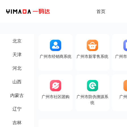
首页
北京
天津
广州市经销商系统
广州市新零售系统
广州
河北
山西
内蒙古
广州市社区团购
广州市防伪溯源系
广州
统
辽宁
吉林