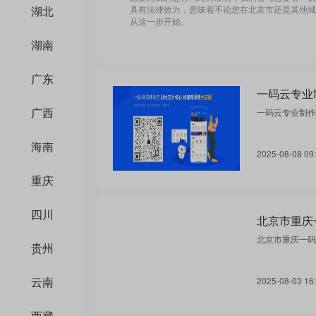
湖北
具有法律效力，意味着不论您在北京市还是其他城
从这一步开始。
湖南
广东
一码云专业
广西
一码云专业制作
海南
2025-08-08 09
重庆
四川
北京市重庆
北京市重庆一码
贵州
云南
2025-08-03 16
西藏