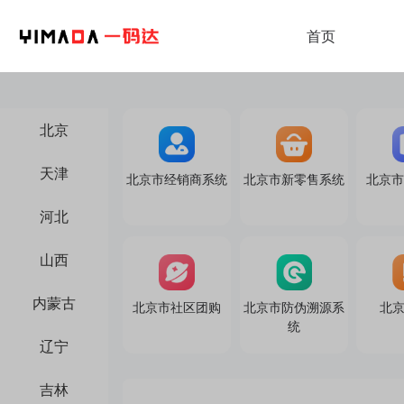
首页
北京
天津
北京市经销商系统
北京市新零售系统
北京
河北
山西
内蒙古
北京市社区团购
北京市防伪溯源系
北京
统
辽宁
吉林