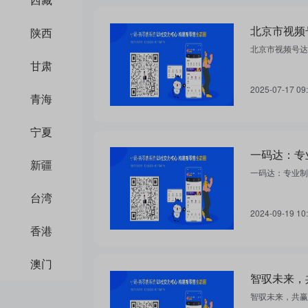
北京市视频
陕西
北京市视频号达
甘肃
2025-07-17 09
青海
宁夏
新疆
一码达：专业制
台湾
2024-09-19 10
香港
澳门
智驭未来，
智驭未来，共赢