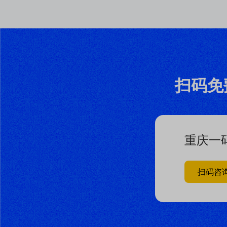
扫码免
重庆一
扫码咨