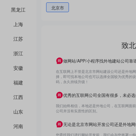
北京市
黑龙江
上海
江苏
致北
浙江
做网站/APP/小程序找外地建站公司靠
安徽
在互联网上不管是北京市网站建设公司还是外地网
择，即可找本地公司也可以选择全国较为优秀的设计
福建
码，永久持续升级！
优秀的互联网公司全国有很多，未必选
江西
我们始终相信，本地还是外地公司，在互联网面前
山东
公司并没有实质性的区别。
无论是北京市网站开发公司还是外地网
河南
您委托我们进行网站开发前，我们会与您签署一份