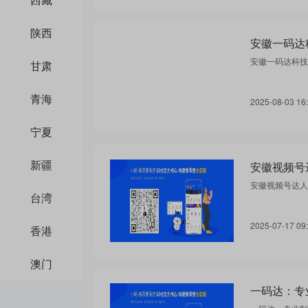
陕西
安徽一码达
安徽一码达科技
甘肃
青海
2025-08-03 16
宁夏
新疆
安徽视频号
安徽视频号达人
台湾
2025-07-17 09
香港
澳门