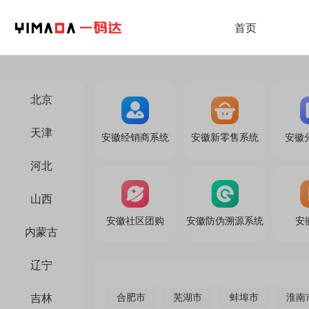
首页
北京
天津
安徽经销商系统
安徽新零售系统
安徽
河北
山西
安徽社区团购
安徽防伪溯源系统
安
内蒙古
辽宁
吉林
合肥市
芜湖市
蚌埠市
淮南