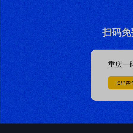
扫码免
重庆一
扫码咨